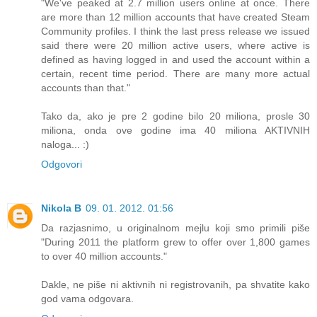
"We've peaked at 2.7 million users online at once. There
are more than 12 million accounts that have created Steam
Community profiles. I think the last press release we issued
said there were 20 million active users, where active is
defined as having logged in and used the account within a
certain, recent time period. There are many more actual
accounts than that."
Tako da, ako je pre 2 godine bilo 20 miliona, prosle 30
miliona, onda ove godine ima 40 miliona AKTIVNIH
naloga... :)
Odgovori
Nikola B
09. 01. 2012. 01:56
Da razjasnimo, u originalnom mejlu koji smo primili piše
"During 2011 the platform grew to offer over 1,800 games
to over 40 million accounts."
Dakle, ne piše ni aktivnih ni registrovanih, pa shvatite kako
god vama odgovara.