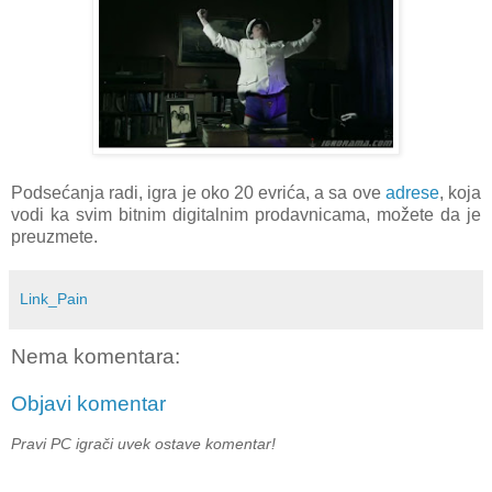
Podsećanja radi, igra je oko 20 evrića, a sa ove
adrese
, koja
vodi ka svim bitnim digitalnim prodavnicama, možete da je
preuzmete.
Link_Pain
Nema komentara:
Objavi komentar
Pravi PC igrači uvek ostave komentar!