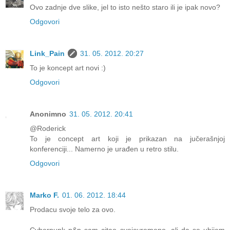
Ovo zadnje dve slike, jel to isto nešto staro ili je ipak novo?
Odgovori
Link_Pain
31. 05. 2012. 20:27
To je koncept art novi :)
Odgovori
Anonimno
31. 05. 2012. 20:41
@Roderick
To je concept art koji je prikazan na jučerašnjoj
konferenciji... Namerno je urađen u retro stilu.
Odgovori
Marko F.
01. 06. 2012. 18:44
Prodacu svoje telo za ovo.