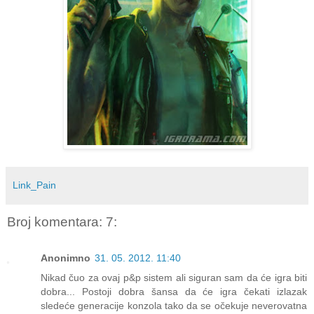
Link_Pain
Broj komentara: 7:
Anonimno
31. 05. 2012. 11:40
Nikad čuo za ovaj p&p sistem ali siguran sam da će igra biti
dobra... Postoji dobra šansa da će igra čekati izlazak
sledeće generacije konzola tako da se očekuje neverovatna