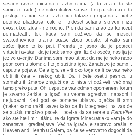
veštine ravne ubicama i razbojnicima (a to znači da ste
samo to i radili), nemate nikakve šanse. Tim pre što čak i da
postoje branioci sela, razbojnici dolaze u grupama, a protiv
petorice pljačkaša, čak je i trideset seljana skrivenih iza
dvostrukog zida - nemoćno. Premda sam znao za koncept
permadeath, tek kada sam doživeo da se meseci
svakodnevnog igranja ugase zbog budale, shvatio sam
zašto ljude toliko pali. Premda je jasno da je posredi
virtuelni avatar i da je ipak samo igra, fizički osećaj nasilja je
jezivo uverljiv. Danima sam imao utisak da me je neko nabo
pesnicom u stomak. I to je suština igre. Zanatstvo je samo...
usputna pojava. Cela igra se vrti oko toga da li će vas neko
ubiti ili ćete vi nekog ubiti. Da li ćete osetiti pesnicu u
stomaku ili žmarce znajući da to niste vi doživeli, već onaj
tamo preko puta. Oh, usput da vas odmah opomenem, forum
je stvarno žarište, a igrači su veoma agresivni, napadni i
neljubazni. Kad god se pomene ubistvo, pljačka ili smrt
(makar samo tražili savet kako da ih izbegnete), na vas će
se stuštiti mnoštvo psovki i povika da se terate u
FarmVille
ako ste hteli mir i tišinu, te da igrate Minecraft ako vam je do
zanatstva i graditeljstva. Većina igrača je zapravo prešla iz
Heaven and Hearth u Salem, pa će se verovatno dogoditi da