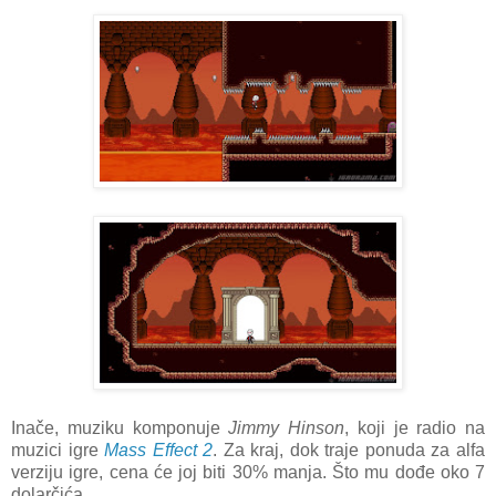
Inače, muziku komponuje
Jimmy Hinson
, koji je radio na
muzici igre
Mass Effect 2
. Za kraj, dok traje ponuda za alfa
verziju igre, cena će joj biti 30% manja. Što mu dođe oko 7
dolarčića.