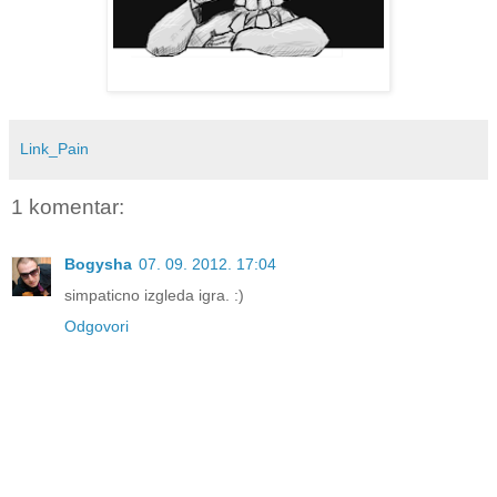
Link_Pain
1 komentar:
Bogysha
07. 09. 2012. 17:04
simpaticno izgleda igra. :)
Odgovori