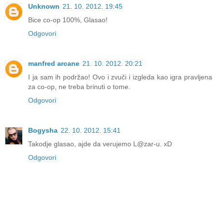
Unknown
21. 10. 2012. 19:45
Bice co-op 100%, Glasao!
Odgovori
manfred arcane
21. 10. 2012. 20:21
I ja sam ih podržao! Ovo i zvuči i izgleda kao igra pravljena
za co-op, ne treba brinuti o tome.
Odgovori
Bogysha
22. 10. 2012. 15:41
Takodje glasao, ajde da verujemo L@zar-u. xD
Odgovori