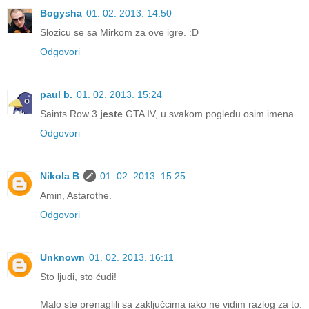
Bogysha
01. 02. 2013. 14:50
Slozicu se sa Mirkom za ove igre. :D
Odgovori
paul b.
01. 02. 2013. 15:24
Saints Row 3
jeste
GTA IV, u svakom pogledu osim imena.
Odgovori
Nikola B
01. 02. 2013. 15:25
Amin, Astarothe.
Odgovori
Unknown
01. 02. 2013. 16:11
Sto ljudi, sto ćudi!
Malo ste prenaglili sa zaključcima iako ne vidim razlog za to.