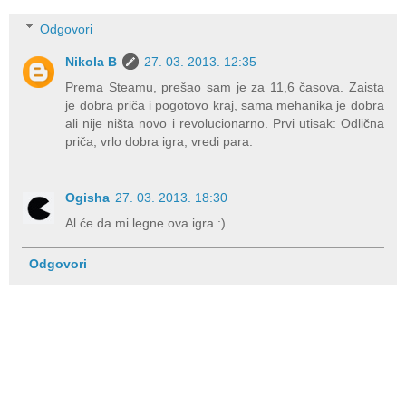
Odgovori
Nikola B
27. 03. 2013. 12:35
Prema Steamu, prešao sam je za 11,6 časova. Zaista
je dobra priča i pogotovo kraj, sama mehanika je dobra
ali nije ništa novo i revolucionarno. Prvi utisak: Odlična
priča, vrlo dobra igra, vredi para.
Ogisha
27. 03. 2013. 18:30
Al će da mi legne ova igra :)
Odgovori