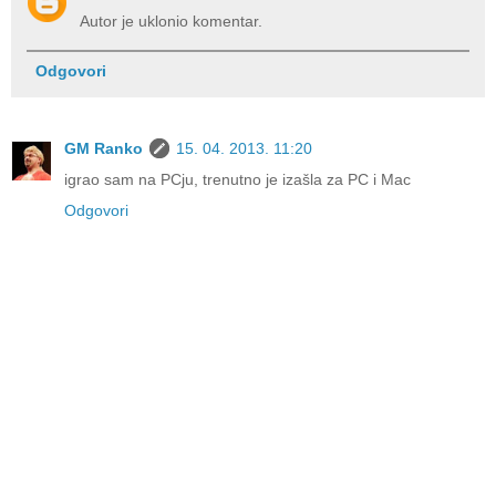
Autor je uklonio komentar.
Odgovori
GM Ranko
15. 04. 2013. 11:20
igrao sam na PCju, trenutno je izašla za PC i Mac
Odgovori