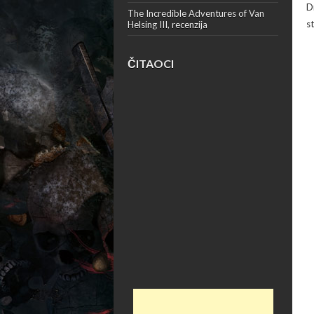
Dr
The Incredible Adventures of Van
st
Helsing III, recenzija
ČITAOCI