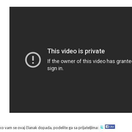
ko vam se ovaj članak dopada, podelite ga sa prijateljima: