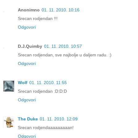
Anonimno
01. 11. 2010. 10:16
Srecan rodjendan !!!
Odgovori
D.J.Quimby
01. 11. 2010. 10:57
Srecan rodjendan, sve najbolje u daljem radu. :)
Odgovori
Wolf
01. 11. 2010. 11:55
Srecan rodjendan :D:D:D
Odgovori
The Duke
01. 11. 2010. 12:09
Srecan rodjendaaaaaaaaan!
Odgovori