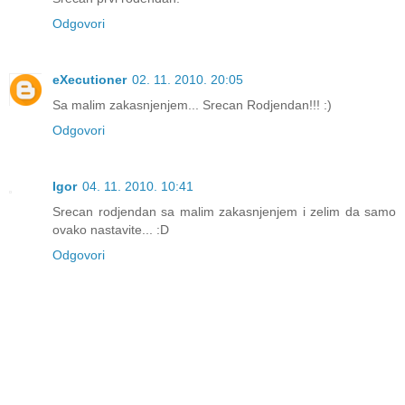
Odgovori
eXecutioner
02. 11. 2010. 20:05
Sa malim zakasnjenjem... Srecan Rodjendan!!! :)
Odgovori
Igor
04. 11. 2010. 10:41
Srecan rodjendan sa malim zakasnjenjem i zelim da samo
ovako nastavite... :D
Odgovori