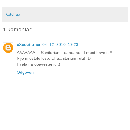
Ketchua
1 komentar:
eXecutioner
04. 12. 2010. 19:23
AAAAAAA.....Sanitarium...aaaaaaa...I must have it!!!
Nije ni ostalo lose, ali Sanitarium rulz! :D
Hvala na obavestenju :)
Odgovori