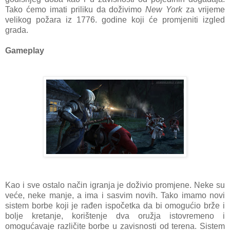
Tako ćemo imati priliku da doživimo
New York
za vrijeme
velikog požara iz 1776. godine koji će promjeniti izgled
grada.
Gameplay
Kao i sve ostalo način igranja je doživio promjene. Neke su
veće, neke manje, a ima i sasvim novih. Tako imamo novi
sistem borbe koji je rađen ispočetka da bi omogućio brže i
bolje kretanje, korištenje dva oružja istovremeno i
omogućavaje različite borbe u zavisnosti od terena. Sistem