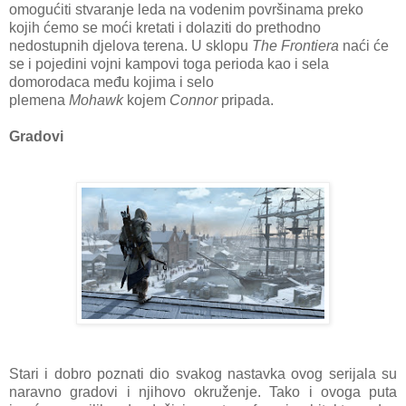
omogućiti stvaranje leda na vodenim površinama preko
kojih ćemo se moći kretati i dolaziti do prethodno
nedostupnih djelova terena. U sklopu
The Frontiera
naći će
se i pojedini vojni kampovi toga perioda kao i sela
domorodaca među kojima i selo
plemena
Mohawk
kojem
Connor
pripada.
Gradovi
Stari i dobro poznati dio svakog nastavka ovog serijala su
naravno gradovi i njihovo okruženje. Tako i ovoga puta