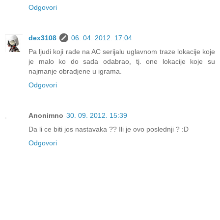
Odgovori
dex3108
06. 04. 2012. 17:04
Pa ljudi koji rade na AC serijalu uglavnom traze lokacije koje
je malo ko do sada odabrao, tj. one lokacije koje su
najmanje obradjene u igrama.
Odgovori
Anonimno
30. 09. 2012. 15:39
Da li ce biti jos nastavaka ?? Ili je ovo poslednji ? :D
Odgovori