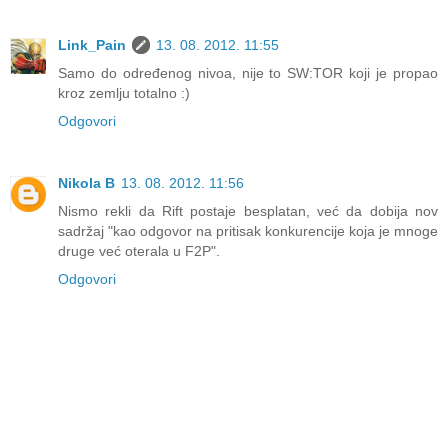
Link_Pain
13. 08. 2012. 11:55
Samo do određenog nivoa, nije to SW:TOR koji je propao
kroz zemlju totalno :)
Odgovori
Nikola B
13. 08. 2012. 11:56
Nismo rekli da Rift postaje besplatan, već da dobija nov
sadržaj "kao odgovor na pritisak konkurencije koja je mnoge
druge već oterala u F2P".
Odgovori