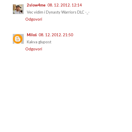
2slow4me
08. 12. 2012. 12:14
Vec vidim i Dynasty Warriors DLC -_-
Odgovori
Miloš
08. 12. 2012. 21:50
Kakva glupost
Odgovori