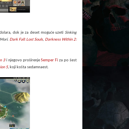
dolara, dok je za deset moguće uzeti
Sinking
Mori
.
Dark Fall: Lost Souls
,
Darkness Within 2:
on 3
i njegovo proširenje
Semper Fi
za po šest
tion 5
, koji košta sedamnaest.